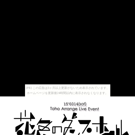
[PR] この広告は3ヶ月以上更新がないため表示されています。
ホームページを更新後24時間以内に表示されなくなります。