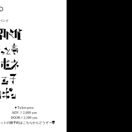
バンド
▼Ticket price.
ADV. // 2,000 yen
DOOR // 2,500 yen
ットの御予約はこちらからどうぞ⇒